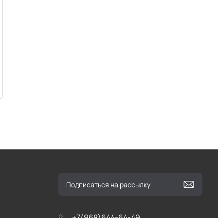
+7(968)644-64-49