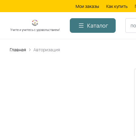
Мои заказы
Как купить
Каталог
Учите и учитесь с удовольствием!
Главная
Авторизация