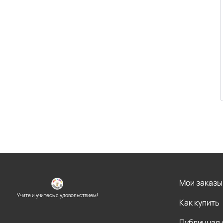
Мои заказы
Учите и учитесь с удовольствием!
Как купить
Публичная