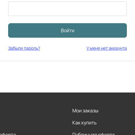
Войти
Забыли пароль?
У меня нет аккаунта
Мои заказы
Как купить
 оферта
Публичная оферта