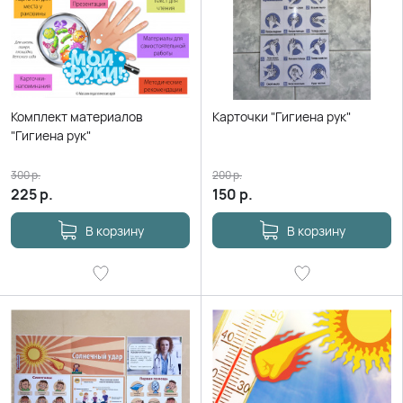
Комплект материалов
Карточки "Гигиена рук"
"Гигиена рук"
300
р.
200
р.
225
р.
150
р.
В корзину
В корзину