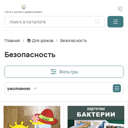
Учите и учитесь с удовольствием!
Главная
📚 Для уроков
Безопасность
Безопасность
Фильтры
умолчанию