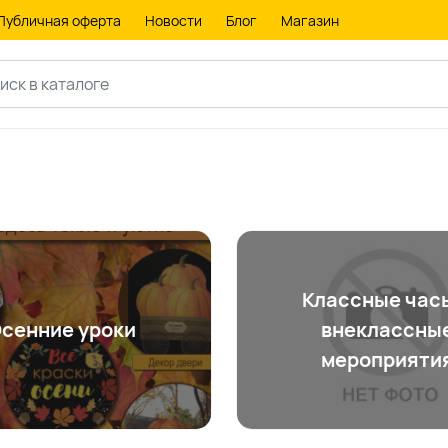
Публичная оферта
Новости
Блог
Магазин
Классные час
сенние уроки
внеклассны
мероприяти