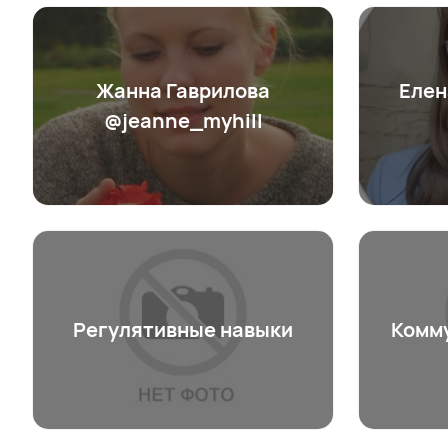
Жанна Гаврилова
Елен
@jeanne_myhill
Регулятивные навыки
Комму