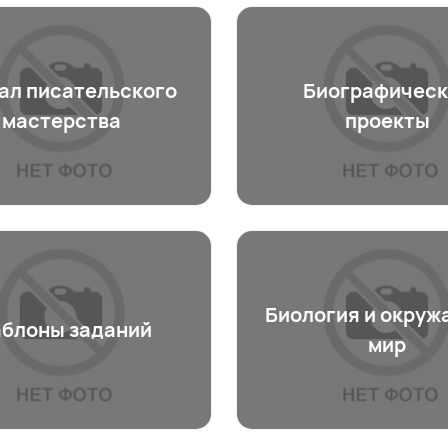
ал писательского
Биографическ
мастерства
проекты
Биология и окру
блоны заданий
мир