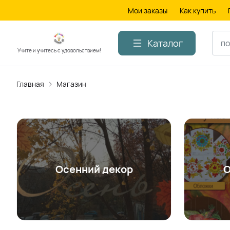
Мои заказы
Как купить
Каталог
Учите и учитесь с удовольствием!
Главная
Магазин
Осенний декор
О