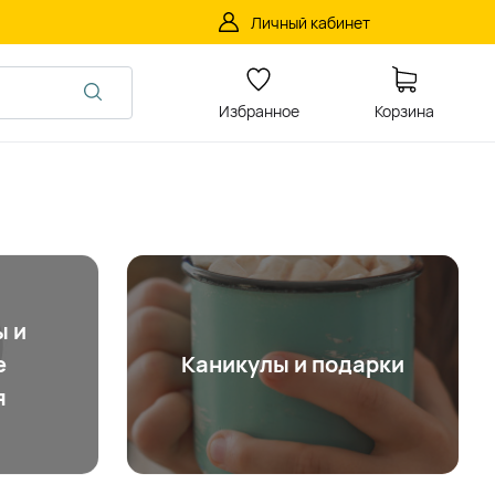
Личный кабинет
Избранное
Корзина
ы и
е
Каникулы и подарки
я