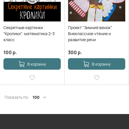
Секретные картинки
Проект "Зимний венок".
"Кролики": математика 2-3
Внеклассное чтение и
класс
развитие речи
100
р.
300
р.
В корзину
В корзину
Показать по:
100