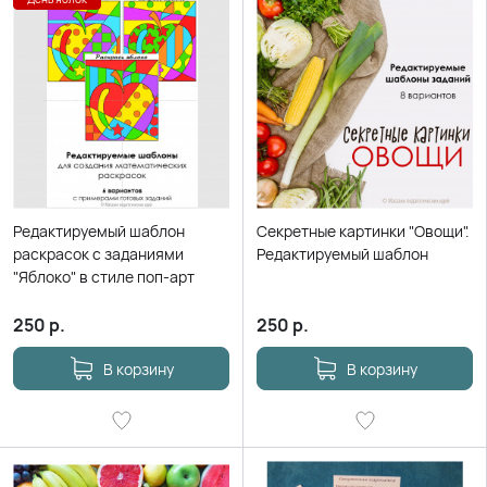
Редактируемый шаблон
Секретные картинки "Овощи".
раскрасок с заданиями
Редактируемый шаблон
"Яблоко" в стиле поп-арт
250
р.
250
р.
В корзину
В корзину