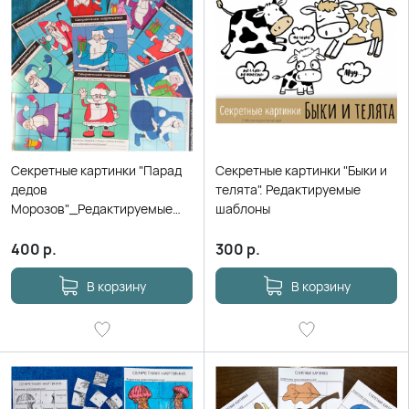
Секретные картинки "Парад
Секретные картинки "Быки и
дедов
телята". Редактируемые
Морозов"_Редактируемые
шаблоны
шаблоны
400
р.
300
р.
В корзину
В корзину