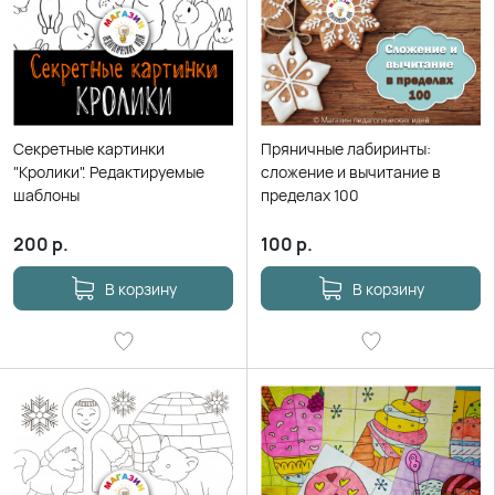
Секретные картинки
Пряничные лабиринты:
"Кролики". Редактируемые
сложение и вычитание в
шаблоны
пределах 100
200
р.
100
р.
В корзину
В корзину