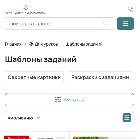
Учите и учитесь с удовольствием!
Главная
📚 Для уроков
Шаблоны заданий
Шаблоны заданий
Секретные картинки
Раскраски с заданиями
Фильтры
умолчанию
День яблок