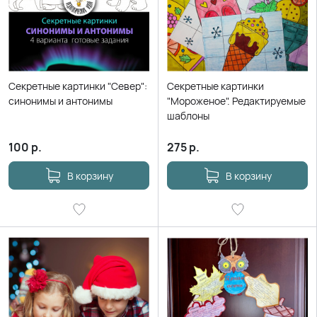
Секретные картинки "Север":
Секретные картинки
синонимы и антонимы
"Мороженое". Редактируемые
шаблоны
100
р.
275
р.
В корзину
В корзину