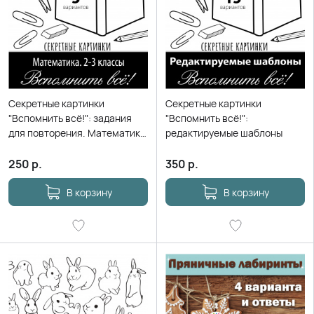
Секретные картинки
Секретные картинки
"Вспомнить всё!": задания
"Вспомнить всё!":
для повторения. Математика
редактируемые шаблоны
2-3 кл.
250
р.
350
р.
В корзину
В корзину