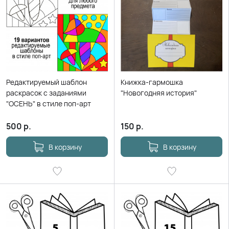
Редактируемый шаблон
Книжка-гармошка
раскрасок с заданиями
"Новогодняя история"
"ОСЕНЬ" в стиле поп-арт
500
р.
150
р.
В корзину
В корзину