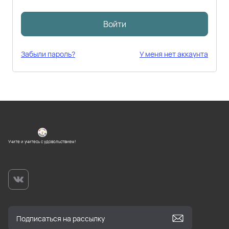
Войти
Забыли пароль?
У меня нет аккаунта
Учите и учитесь с удовольствием!