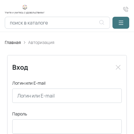
Учите и учитесь с удовольствием!
Главная
Авторизация
Вход
Логин или E-mail
Пароль