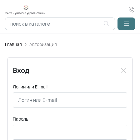
Учите и учитесь с удовольствием!
Главная
Авторизация
Вход
Логин или E-mail
Пароль