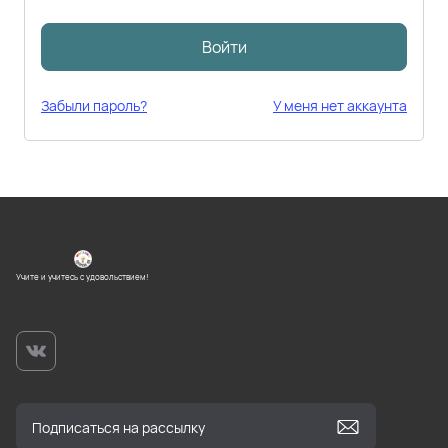
Войти
Забыли пароль?
У меня нет аккаунта
Учите и учитесь с удовольствием!