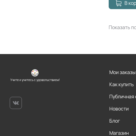
В ко
Показать по
Мои заказы
Учите и учитесь с удовольствием!
Как купить
Публичная
Новости
Блог
Магазин