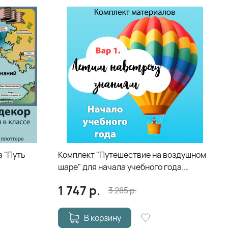
 "Путь
Комплект "Путешествие на воздушном
шаре" для начала учебного года.
Вариант 1
1 747
р.
3 285
р.
В корзину