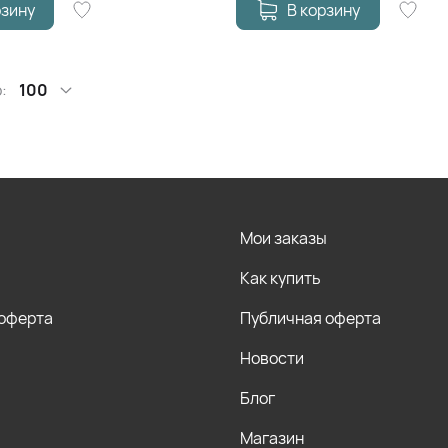
рзину
В корзину
:
100
Мои заказы
Как купить
 оферта
Публичная оферта
Новости
Блог
Магазин