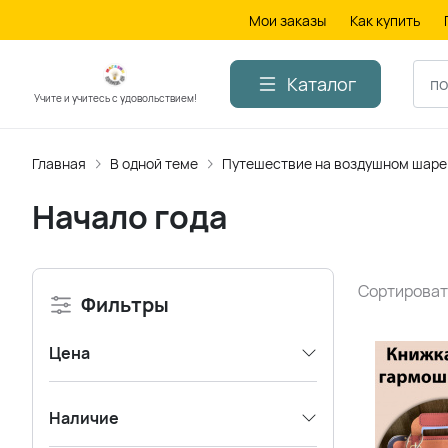
Мои заказы
Как купить
Каталог
Учите и учитесь с удовольствием!
Главная
В одной теме
Путешествие на воздушном шаре
Начало года
Сортироват
Фильтры
Цена
Наличие