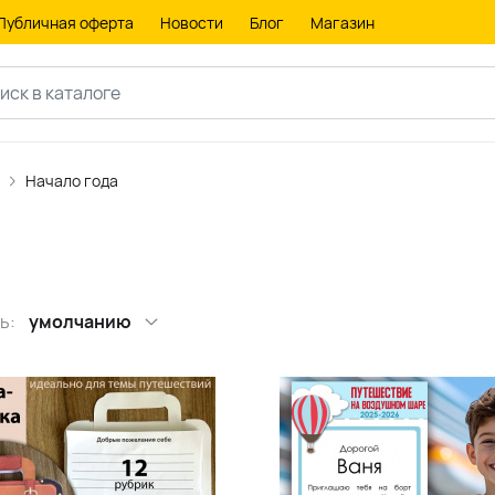
Публичная оферта
Новости
Блог
Магазин
Начало года
ь:
умолчанию