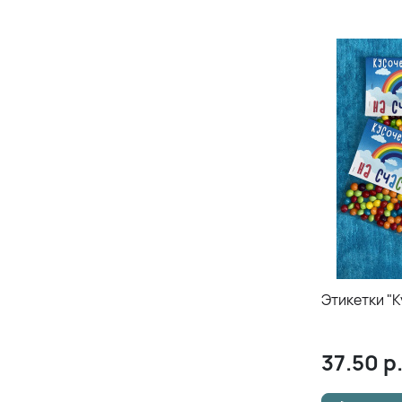
Этикетки "К
37.50
р