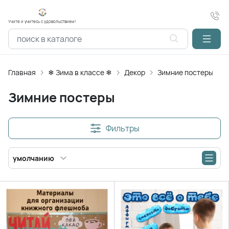
Учите и учитесь с удовольствием!
Главная
❄ Зима в классе ❄
Декор
Зимние постеры
Зимние постеры
Фильтры
умолчанию