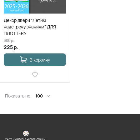
Декор двери "Летим
навстречу знаниям" ДЛЯ
ПЛОТТЕРА
300
р.
225
р.
В корзину
Показать по:
100
Учите и учитесь с удовольствием!