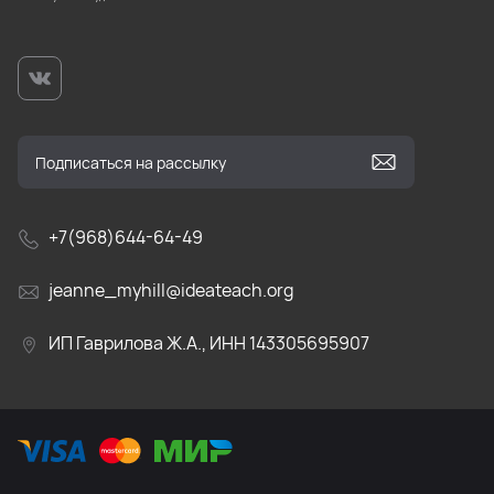
+7(968)644-64-49
jeanne_myhill@ideateach.org
ИП Гаврилова Ж.А., ИНН 143305695907