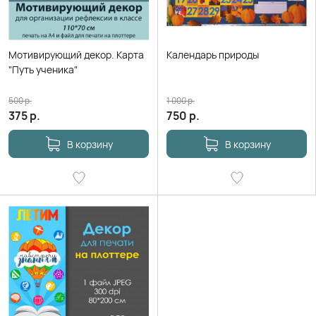
Мотивирующий декор. Карта
Календарь природы
"Путь ученика"
500
р.
1 000
р.
375
р.
750
р.
В корзину
В корзину