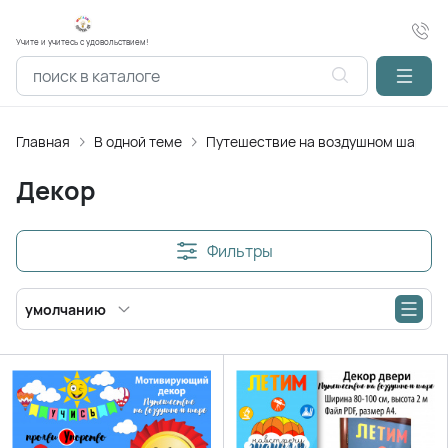
Учите и учитесь с удовольствием!
Главная
В одной теме
Путешествие на воздушном шаре
Декор
Фильтры
умолчанию