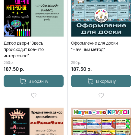
Декор двери "Здесь
Оформление для доски
происходит кое-что
"Научный метод"
интересное"
250
р.
250
р.
187.50
р.
187.50
р.
В корзину
В корзину