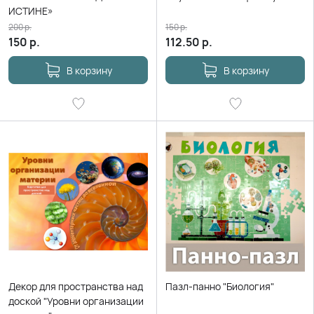
ИСТИНЕ»
200
р.
150
р.
150
р.
112.50
р.
В корзину
В корзину
Декор для пространства над
Пазл-панно "Биология"
доской "Уровни организации