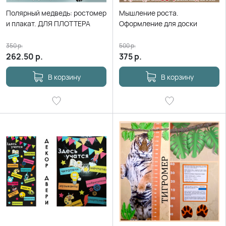
Полярный медведь: ростомер
Мышление роста.
и плакат. ДЛЯ ПЛОТТЕРА
Оформление для доски
350
р.
500
р.
262.50
р.
375
р.
В корзину
В корзину