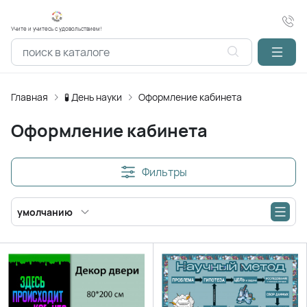
Учите и учитесь с удовольствием!
Главная
🧪 День науки
Оформление кабинета
Оформление кабинета
Фильтры
умолчанию