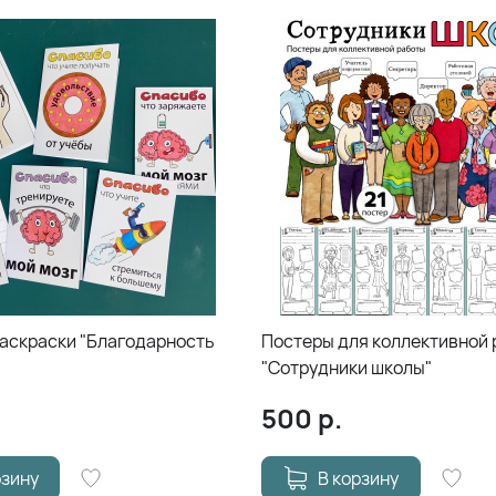
аскраски "Благодарность
Постеры для коллективной
"Сотрудники школы"
500
р.
рзину
В корзину