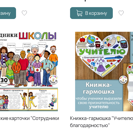
рзину
В корзину
кие карточки "Сотрудники
Книжка-гармошка "Учителю
благодарностью"