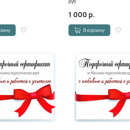
руб
1 000
р.
рзину
В корзину