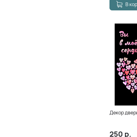
В ко
Декор двер
250
р.