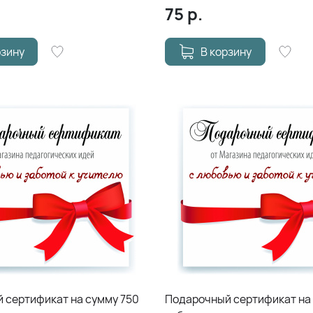
75
р.
рзину
В корзину
 сертификат на сумму 750
Подарочный сертификат на