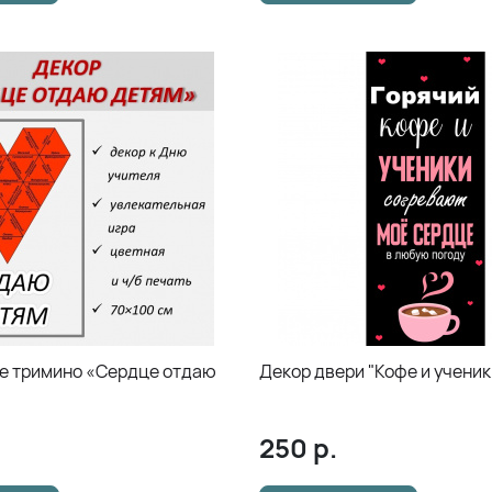
но «Сердце отдаю
Декор двери "Кофе и ученик
250
р.