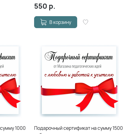
550
р.
В корзину
 сумму 1000
Подарочный сертификат на сумму 1500