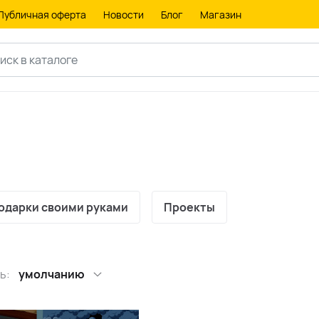
Публичная оферта
Новости
Блог
Магазин
одарки своими руками
Проекты
ь:
умолчанию