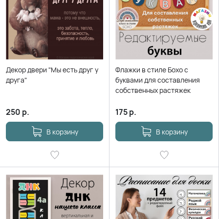
Декор двери "Мы есть друг у
Флажки в стиле Бохо с
друга"
буквами для составления
собственных растяжек
250
р.
175
р.
В корзину
В корзину