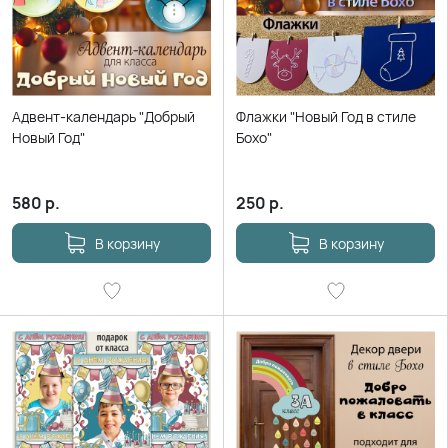
Адвент-календарь "Добрый
Флажки "Новый Год в стиле
Новый Год"
Бохо"
580
р.
250
р.
В корзину
В корзину