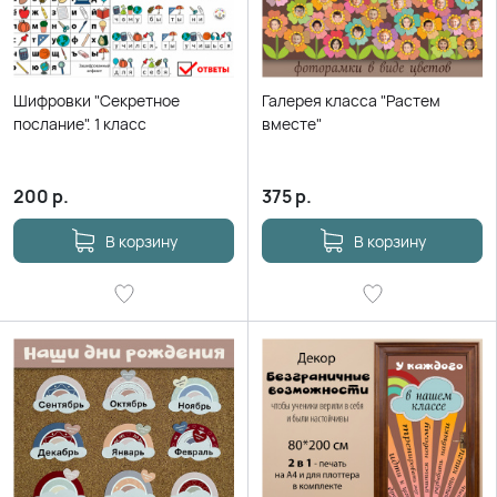
Шифровки "Секретное
Галерея класса "Растем
послание". 1 класс
вместе"
200
р.
375
р.
В корзину
В корзину