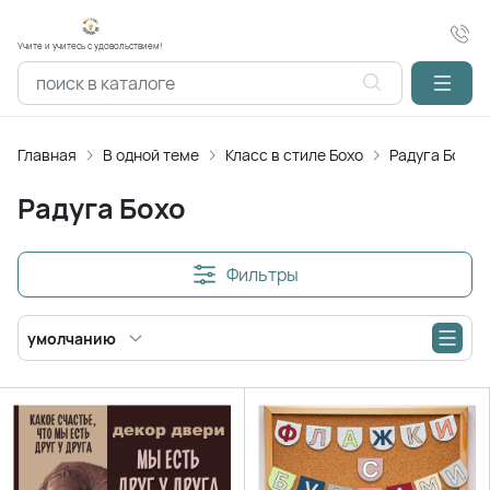
Учите и учитесь с удовольствием!
Главная
В одной теме
Класс в стиле Бохо
Радуга Бохо
Радуга Бохо
Фильтры
умолчанию