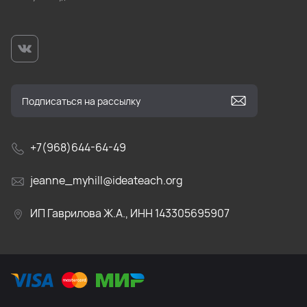
+7(968)644-64-49
jeanne_myhill@ideateach.org
ИП Гаврилова Ж.А., ИНН 143305695907