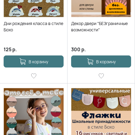
Дни рождения класса в стиле
Декор двери "БЕЗграничные
Бохо
возможности"
125
р.
300
р.
В корзину
В корзину