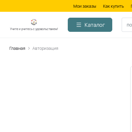
Мои заказы
Как купить
Каталог
Учите и учитесь с удовольствием!
Главная
Авторизация