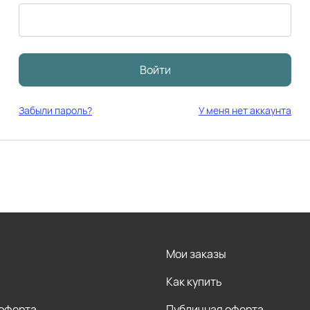
Войти
Забыли пароль?
У меня нет аккаунта
Мои заказы
Как купить
 оферта
Публичная оферта