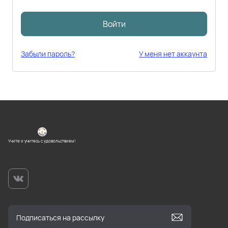
Войти
Забыли пароль?
У меня нет аккаунта
Учите и учитесь с удовольствием!