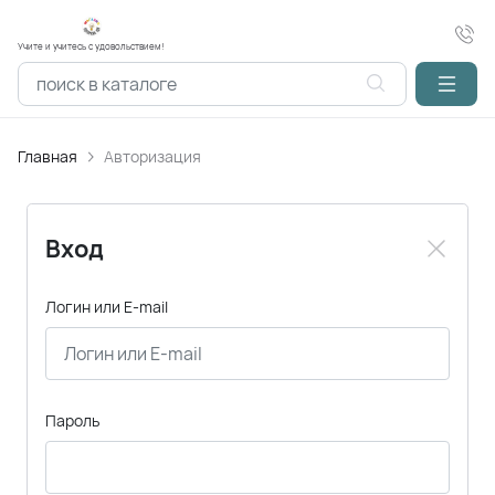
Учите и учитесь с удовольствием!
Главная
Авторизация
Вход
Логин или E-mail
Пароль