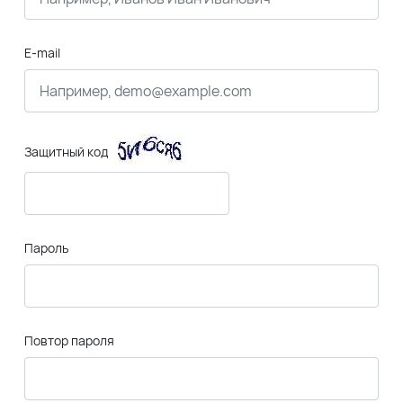
E-mail
Защитный код
Пароль
Повтор пароля