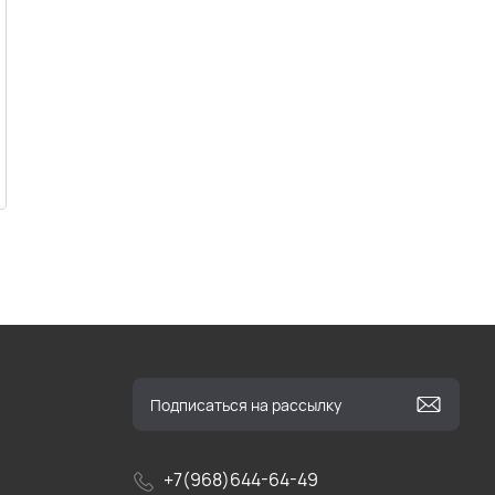
+7(968)644-64-49