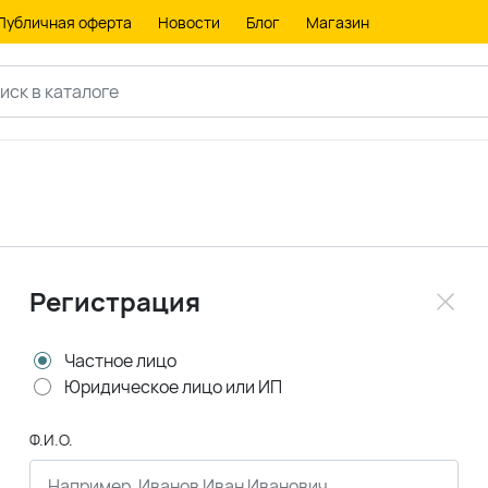
Публичная оферта
Новости
Блог
Магазин
Регистрация
Частное лицо
Юридическое лицо или ИП
Ф.И.О.