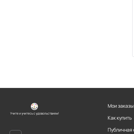
Мои заказы
Учите и учитесь с удовольствием!
Как купить
Публичная