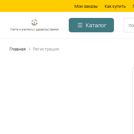
Мои заказы
Как купить
Каталог
Учите и учитесь с удовольствием!
Главная
Регистрация