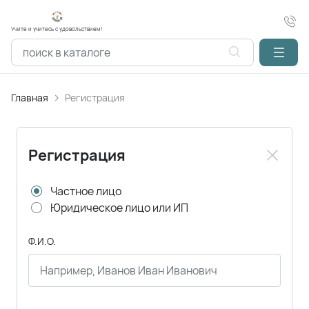
Учите и учитесь с удовольствием!
Главная
Регистрация
Регистрация
Частное лицо
Юридическое лицо или ИП
Ф.И.О.