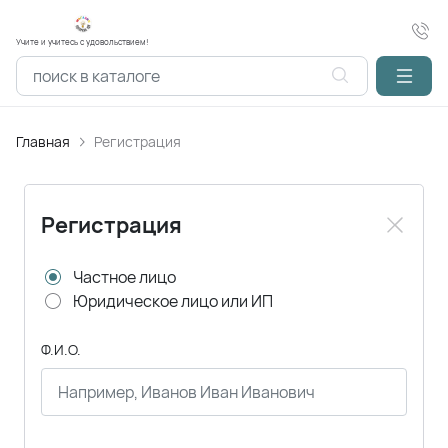
Учите и учитесь с удовольствием!
Главная
Регистрация
Регистрация
Частное лицо
Юридическое лицо или ИП
Ф.И.О.