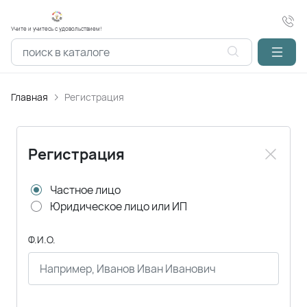
Учите и учитесь с удовольствием!
Главная
Регистрация
Регистрация
Частное лицо
Юридическое лицо или ИП
Ф.И.О.