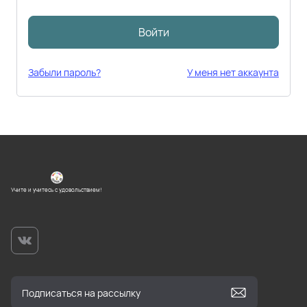
Войти
Забыли пароль?
У меня нет аккаунта
Учите и учитесь с удовольствием!