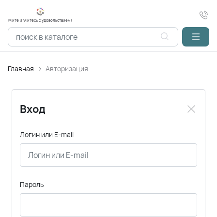
Учите и учитесь с удовольствием!
Главная
Авторизация
Вход
Логин или E-mail
Пароль