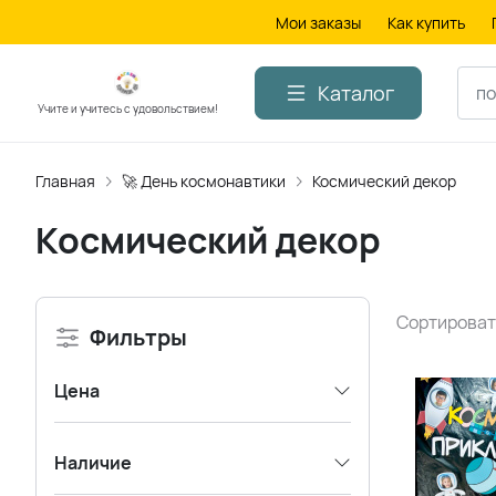
Мои заказы
Как купить
Каталог
Учите и учитесь с удовольствием!
Главная
🚀 День космонавтики
Космический декор
Космический декор
Сортироват
Фильтры
Цена
Наличие