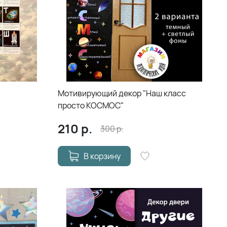
Мотивирующий декор "Наш класс
просто КОСМОС"
210
р.
300
р.
В корзину