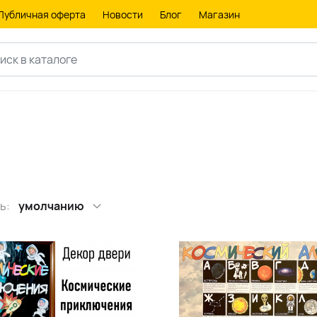
Публичная оферта
Новости
Блог
Магазин
ь:
умолчанию