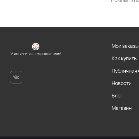
Показать по
Мои заказы
Учите и учитесь с удовольствием!
Как купить
Публичная
Новости
Блог
Магазин