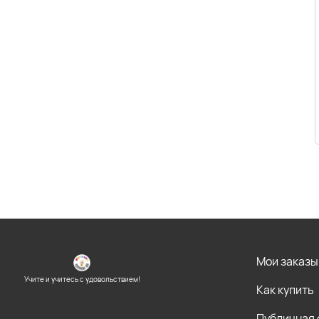
Мои заказы
Учите и учитесь с удовольствием!
Как купить
Публичная