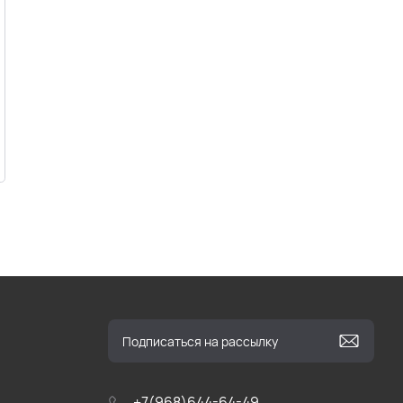
+7(968)644-64-49