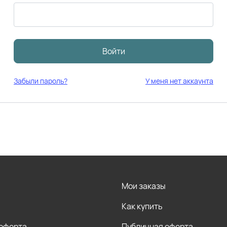
Войти
Забыли пароль?
У меня нет аккаунта
Мои заказы
Как купить
 оферта
Публичная оферта