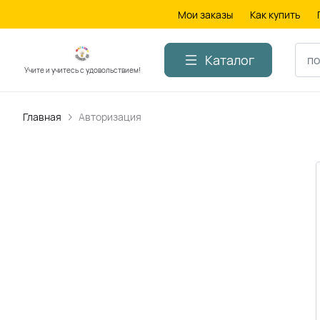
Мои заказы
Как купить
Каталог
Учите и учитесь с удовольствием!
Главная
Авторизация