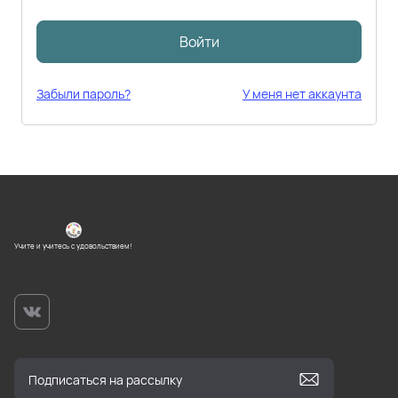
Войти
Забыли пароль?
У меня нет аккаунта
Учите и учитесь с удовольствием!