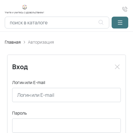
Учите и учитесь с удовольствием!
Главная
Авторизация
Вход
Логин или E-mail
Пароль