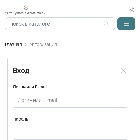
Учите и учитесь с удовольствием!
Главная
Авторизация
Вход
Логин или E-mail
Пароль