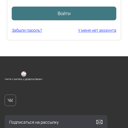
Войти
Забыли пароль?
У меня нет аккаунта
Учите и учитесь с удовольствием!