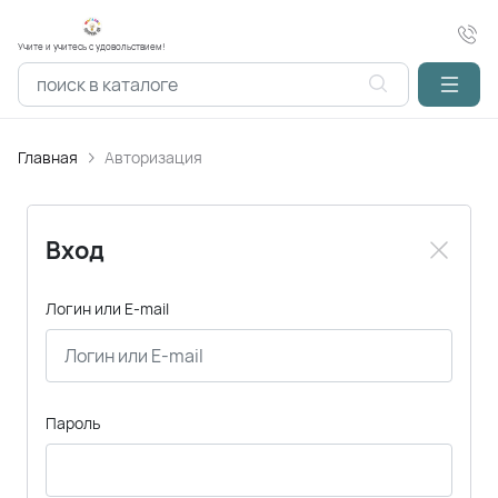
Учите и учитесь с удовольствием!
Главная
Авторизация
Вход
Логин или E-mail
Пароль