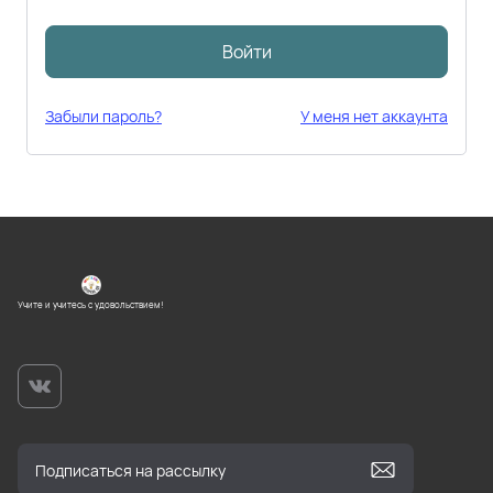
Войти
Забыли пароль?
У меня нет аккаунта
Учите и учитесь с удовольствием!