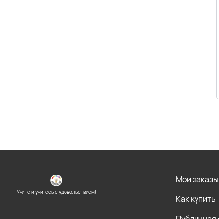
Мои заказы
Учите и учитесь с удовольствием!
Как купить
Публичная