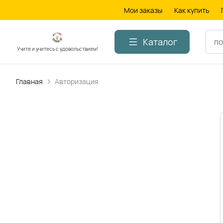
Мои заказы
Как купить
Каталог
Учите и учитесь с удовольствием!
Главная
Авторизация