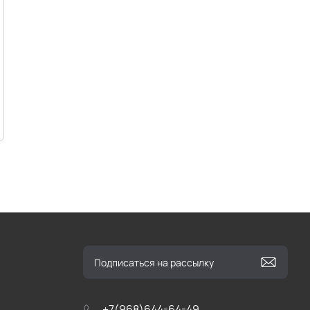
+7(968)644-64-49