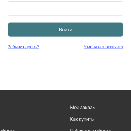
Войти
Забыли пароль?
У меня нет аккаунта
Мои заказы
Как купить
 оферта
Публичная оферта