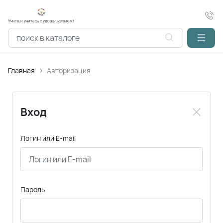
Учите и учитесь с удовольствием!
Главная
Авторизация
Вход
Логин или E-mail
Пароль