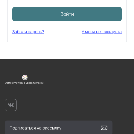
Войти
Забыли пароль?
У меня нет аккаунта
Учите и учитесь с удовольствием!