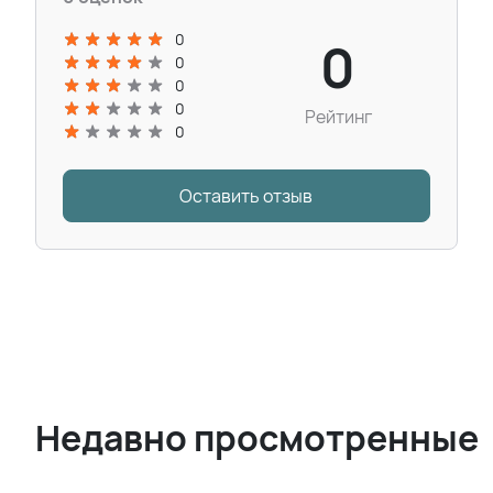
0
0
0
0
0
Рейтинг
0
Оставить отзыв
Недавно просмотренные