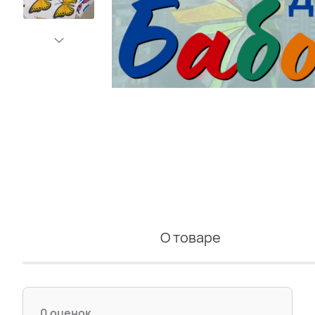
О товаре
0 оценок