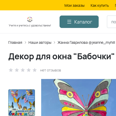
Мои заказы
Как купить
Каталог
Учите и учитесь с удовольствием!
Главная
Наши авторы
Жанна Гаврилова @jeanne_myhill
Декор для окна "Бабочки"
нет отзывов