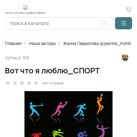
Учите и учитесь с удовольствием!
Главная
Наши авторы
Жанна Гаврилова @jeanne_myhill
Артикул
158
Вот что я люблю_СПОРТ
нет отзывов