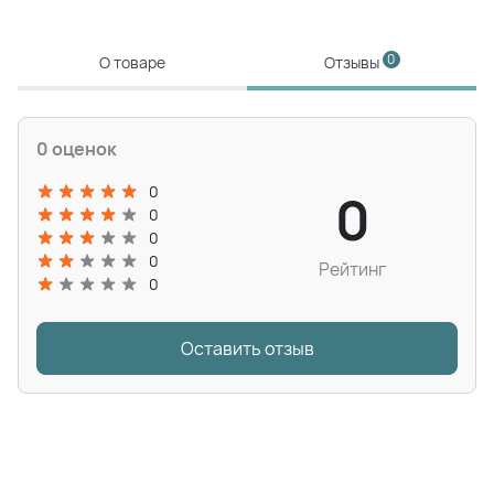
0
О товаре
Отзывы
0 оценок
0
0
0
0
0
Рейтинг
0
Оставить отзыв