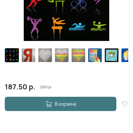
187.50
р.
250
р.
В корзину