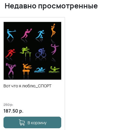
Недавно просмотренные
Вот что я люблю_СПОРТ
250
р.
187.50
р.
В корзину