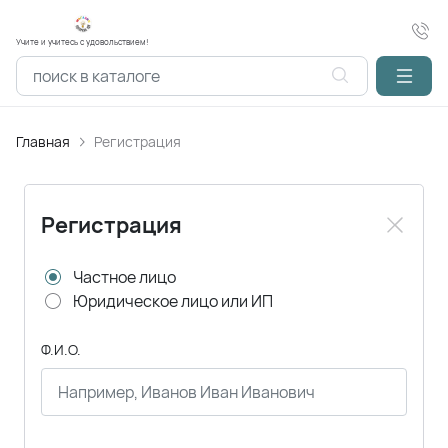
Учите и учитесь с удовольствием!
Главная
Регистрация
Регистрация
Частное лицо
Юридическое лицо или ИП
Ф.И.О.