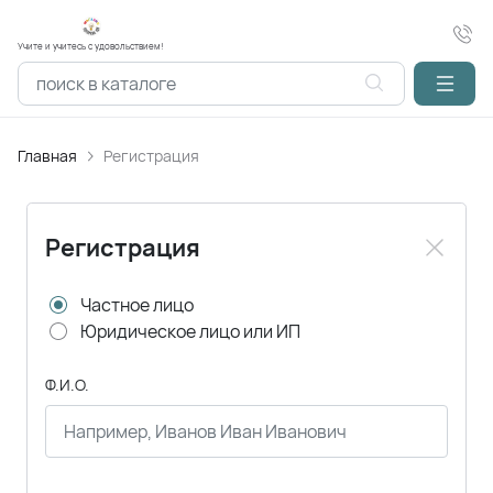
Учите и учитесь с удовольствием!
Главная
Регистрация
Регистрация
Частное лицо
Юридическое лицо или ИП
Ф.И.О.