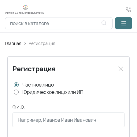
Учите и учитесь с удовольствием!
Главная
Регистрация
Регистрация
Частное лицо
Юридическое лицо или ИП
Ф.И.О.