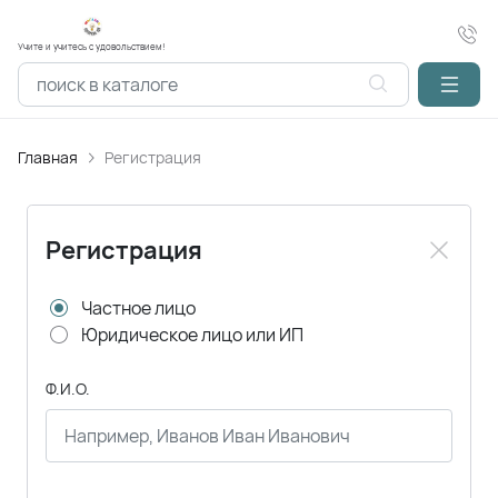
Учите и учитесь с удовольствием!
Главная
Регистрация
Регистрация
Частное лицо
Юридическое лицо или ИП
Ф.И.О.