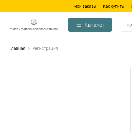
Мои заказы
Как купить
Каталог
Учите и учитесь с удовольствием!
Главная
Регистрация