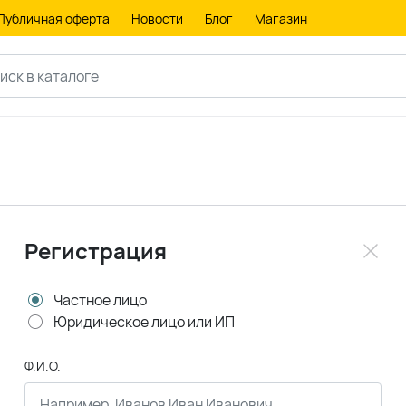
Публичная оферта
Новости
Блог
Магазин
Регистрация
Частное лицо
Юридическое лицо или ИП
Ф.И.О.