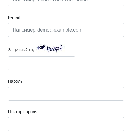
E-mail
Защитный код
Пароль
Повтор пароля