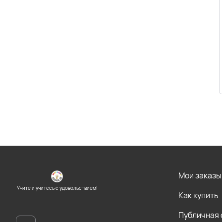
Мои заказы
Учите и учитесь с удовольствием!
Как купить
Публичная