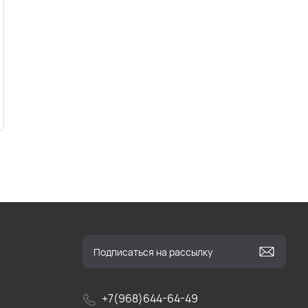
+7(968)644-64-49