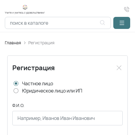
Учите и учитесь с удовольствием!
Главная
Регистрация
Регистрация
Частное лицо
Юридическое лицо или ИП
Ф.И.О.