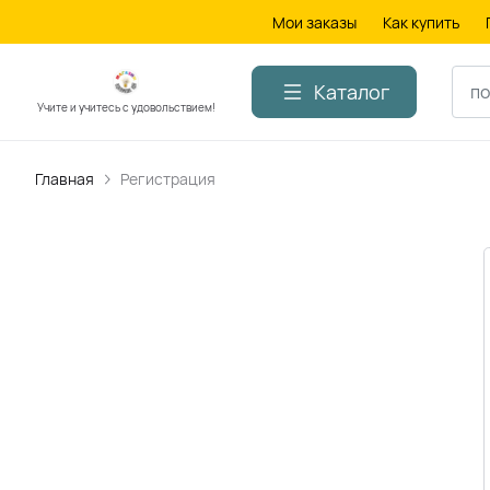
Мои заказы
Как купить
Каталог
Учите и учитесь с удовольствием!
Главная
Регистрация