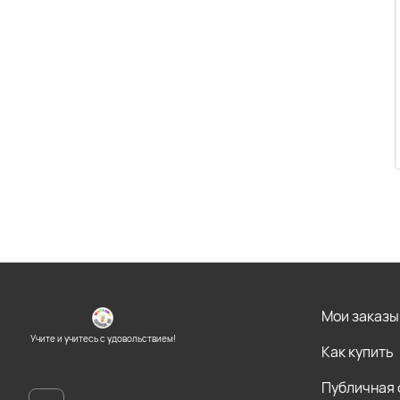
Мои заказы
Учите и учитесь с удовольствием!
Как купить
Публичная