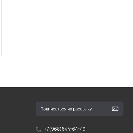
+7(968)644-64-49