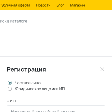
Публичная оферта
Новости
Блог
Магазин
Регистрация
Частное лицо
Юридическое лицо или ИП
Ф.И.О.