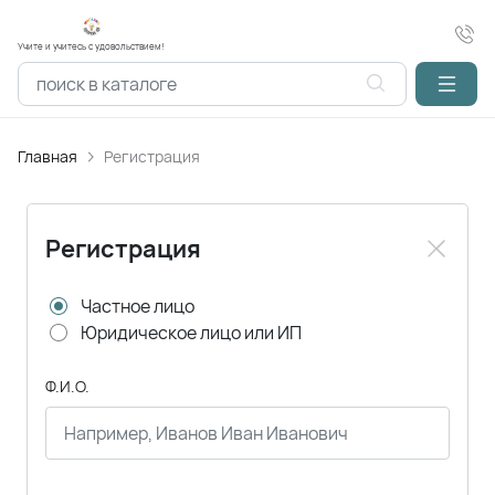
Учите и учитесь с удовольствием!
Главная
Регистрация
Регистрация
Частное лицо
Юридическое лицо или ИП
Ф.И.О.