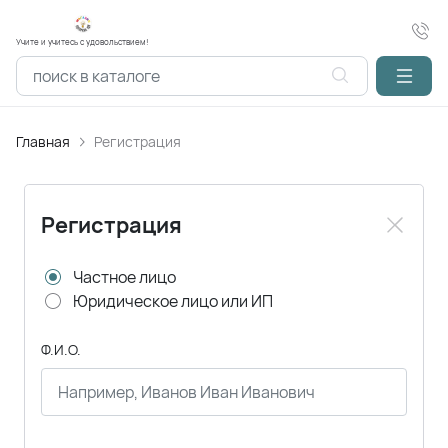
Учите и учитесь с удовольствием!
Главная
Регистрация
Регистрация
Частное лицо
Юридическое лицо или ИП
Ф.И.О.