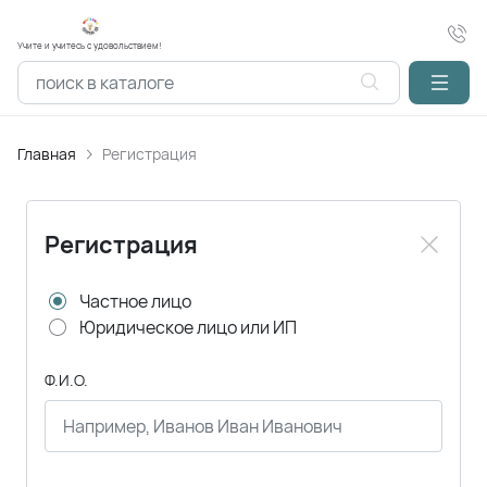
Учите и учитесь с удовольствием!
Главная
Регистрация
Регистрация
Частное лицо
Юридическое лицо или ИП
Ф.И.О.