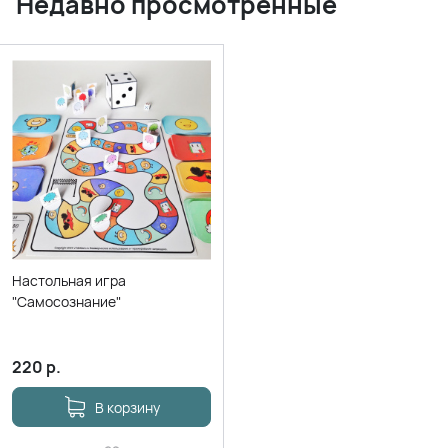
Недавно просмотренные
Настольная игра
"Самосознание"
220
р.
В корзину