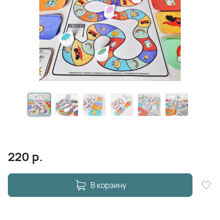
220
р.
В корзину