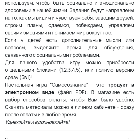
используем, чтобы быть социально и эмоционально
здоровыми в нашей жизни. Задания будут направлены
на то, как мы видим и чувствуем себя, заводим друзей,
строим планы, сдаёмся, побеждаем, управляем
своими эмоциями и понимаем мир вокруг нас.
Если у детей есть дополнительные мысли или
вопросы, выделяйте время для обсуждения,
связанного с социальными проблемами.
Для вашего удобства игру можно приобрести
отдельными блоками (1,2,3,4,5), или полную версию
сразу (5в1)!
Настольная игра "Самосознание" - это
продукт в
электронном виде
(файл PDF). В магазине есть
выбор способов оплаты, чтобы Вам было удобно.
Скачать материалы можно в личном кабинете - сразу
после оплаты и в любое время.
Удивляйте и вдохновляйте!