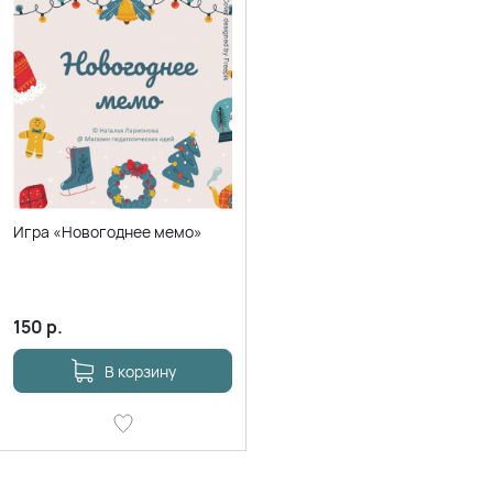
Игра «Новогоднее мемо»
150
р.
В корзину