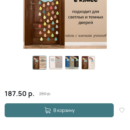
187.50
р.
250
р.
В корзину