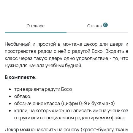
0
О товаре
Отзывы
Необычный и простой в монтаже декор для двери и
пространства рядом с ней с радугой Бохо. Входить в
класс через такую дверь одно удовольствие - то, что
нужно для начала учебных будней.
В комплекте:
три варианта радуги Бохо
облако
обозначение класса (цифры 0-9 и буквы а-я)
капли, на которых можно написать имена учеников
от руки или в специальном редактируемом файле
Декор можно наклеить на основу (крафт-бумагу, ткань