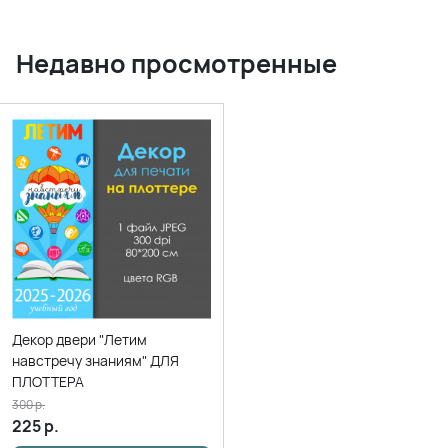
Недавно просмотренные
Декор двери "Летим
навстречу знаниям" ДЛЯ
ПЛОТТЕРА
300
р.
225
р.