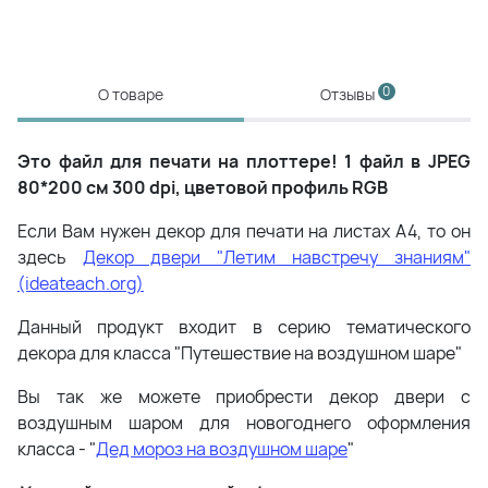
0
О товаре
Отзывы
Это файл для печати на плоттере! 1 файл в JPEG
80*200 см 300 dpi, цветовой профиль RGB
Если Вам нужен декор для печати на листах А4, то он
здесь
Декор двери "Летим навстречу знаниям"
(ideateach.org)
Данный продукт входит в серию тематического
декора для класса "Путешествие на воздушном шаре"
Вы так же можете приобрести декор двери с
воздушным шаром для новогоднего оформления
класса - "
Дед мороз на воздушном шаре
"