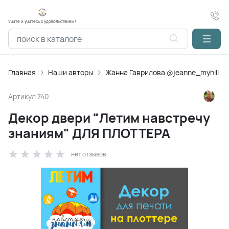
Учите и учитесь с удовольствием!
Главная
Наши авторы
Жанна Гаврилова @jeanne_myhill
Артикул
740
Декор двери "Летим навстречу
знаниям" ДЛЯ ПЛОТТЕРА
нет отзывов