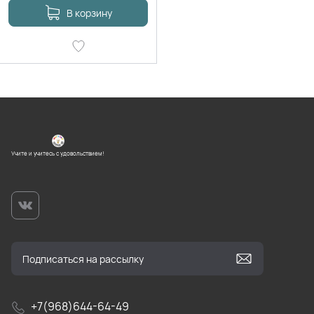
В корзину
Учите и учитесь с удовольствием!
+7(968)644-64-49