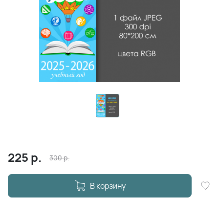
225
р.
300
р.
В корзину