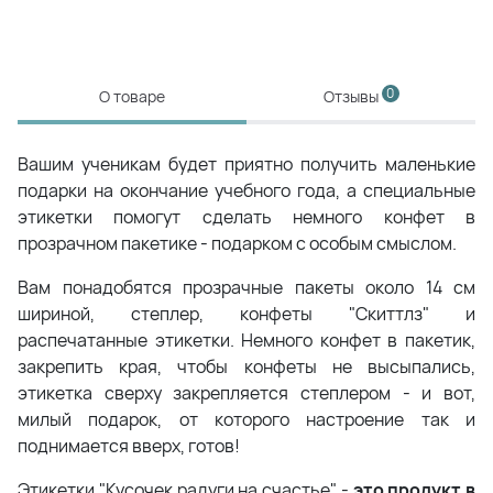
0
О товаре
Отзывы
Вашим ученикам будет приятно получить маленькие
подарки на окончание учебного года, а специальные
этикетки помогут сделать немного конфет в
прозрачном пакетике - подарком с особым смыслом.
Вам понадобятся прозрачные пакеты около 14 см
шириной, степлер, конфеты "Скиттлз" и
распечатанные этикетки. Немного конфет в пакетик,
закрепить края, чтобы конфеты не высыпались,
этикетка сверху закрепляется степлером - и вот,
милый подарок, от которого настроение так и
поднимается вверх, готов!
Этикетки "Кусочек радуги на счастье" -
это продукт в