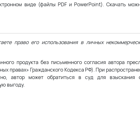
ктронном виде (файлы PDF и PowerPoint). Скачать мож
аете право его использования в личных некоммерчес
анного продукта без письменного согласия автора прес
жных правах» Гражданского Кодекса РФ). При распростран
тно, автор может обратиться в суд для взыскания с
ую выгоду.