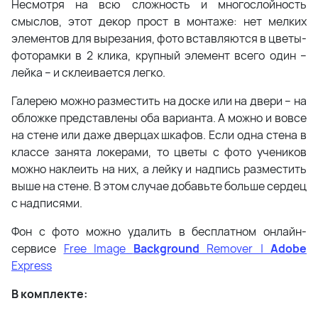
Несмотря на всю сложность и многослойность
смыслов, этот декор прост в монтаже: нет мелких
элементов для вырезания, фото вставляются в цветы-
фоторамки в 2 клика, крупный элемент всего один –
лейка – и склеивается легко.
Галерею можно разместить на доске или на двери – на
обложке представлены оба варианта. А можно и вовсе
на стене или даже дверцах шкафов. Если одна стена в
классе занята локерами, то цветы с фото учеников
можно наклеить на них, а лейку и надпись разместить
выше на стене. В этом случае добавьте больше сердец
с надписями.
Фон с фото можно удалить в бесплатном онлайн-
сервисе
Free Image
Background
Remover |
Adobe
Express
В комплекте: