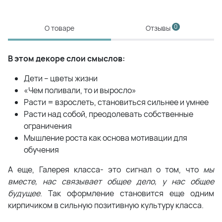
0
О товаре
Отзывы
В этом декоре слои смыслов:
Дети – цветы жизни
«Чем поливали, то и выросло»
Расти = взрослеть, становиться сильнее и умнее
Расти над собой, преодолевать собственные
ограничения
Мышление роста как основа мотивации для
обучения
А еще, Галерея класса- это сигнал о том, что
мы
вместе, нас связывает общее дело, у нас общее
будущее
. Так оформление становится еще одним
кирпичиком в сильную позитивную культуру класса.