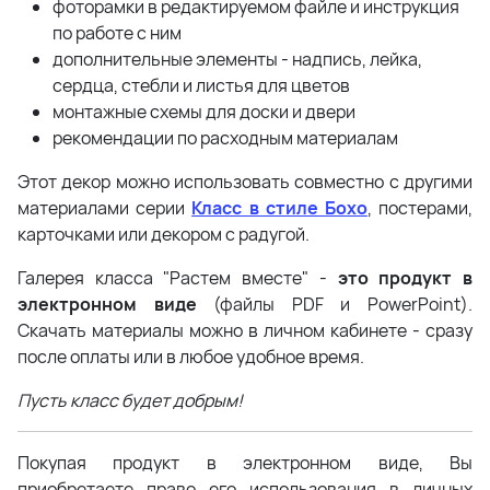
фоторамки в редактируемом файле и инструкция
по работе с ним
дополнительные элементы - надпись, лейка,
сердца, стебли и листья для цветов
монтажные схемы для доски и двери
рекомендации по расходным материалам
Этот декор можно использовать совместно с другими
материалами серии
Класс в стиле Бохо
, постерами,
карточками или декором с радугой.
Галерея класса "Растем вместе" -
это продукт в
электронном виде
(файлы PDF и PowerPoint).
Скачать материалы можно в личном кабинете - сразу
после оплаты или в любое удобное время.
Пусть класс будет добрым!
Покупая продукт в электронном виде, Вы
приобретаете право его использования в личных