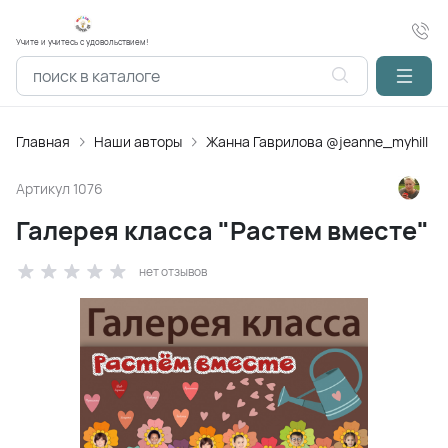
Учите и учитесь с удовольствием!
Главная
Наши авторы
Жанна Гаврилова @jeanne_myhill
Артикул
1076
Галерея класса "Растем вместе"
нет отзывов