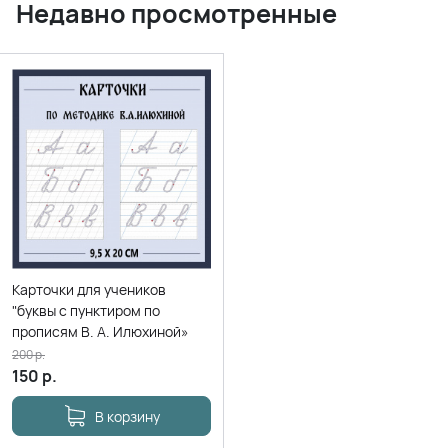
Недавно просмотренные
Карточки для учеников
"буквы с пунктиром по
прописям В. А. Илюхиной»
200
р.
150
р.
В корзину