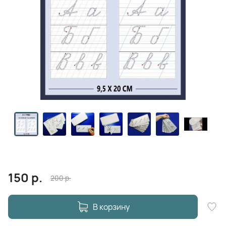
150
р.
200
р.
В корзину