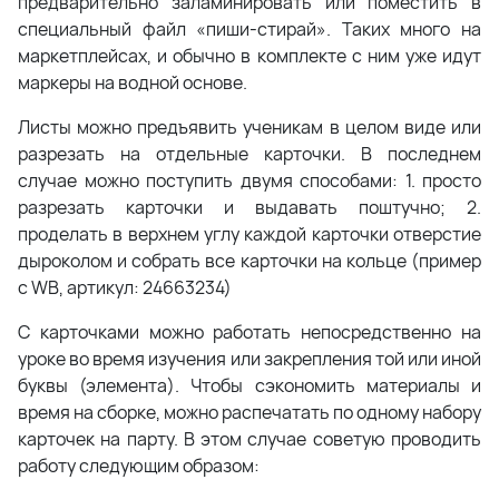
предварительно заламинировать или поместить в
специальный файл «пиши-стирай». Таких много на
маркетплейсах, и обычно в комплекте с ним уже идут
маркеры на водной основе.
Листы можно предъявить ученикам в целом виде или
разрезать на отдельные карточки. В последнем
случае можно поступить двумя способами: 1. просто
разрезать карточки и выдавать поштучно; 2.
проделать в верхнем углу каждой карточки отверстие
дыроколом и собрать все карточки на кольце (пример
с WB, артикул: 24663234)
С карточками можно работать непосредственно на
уроке во время изучения или закрепления той или иной
буквы (элемента). Чтобы сэкономить материалы и
время на сборке, можно распечатать по одному набору
карточек на парту. В этом случае советую проводить
работу следующим образом: