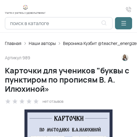
Учите и учитесь с удовольствием!
Главная
Наши авторы
Вероника Кузбит @teacher_energize
Артикул
989
Карточки для учеников "буквы с
пунктиром по прописям В. А.
Илюхиной»
нет отзывов