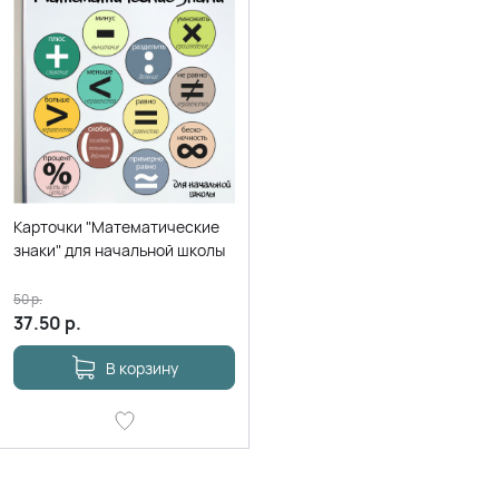
Карточки "Математические
знаки" для начальной школы
50
р.
37.50
р.
В корзину