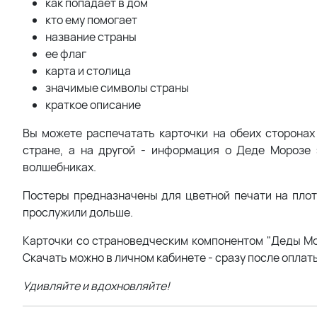
как попадает в дом
кто ему помогает
название страны
ее флаг
карта и столица
значимые символы страны
краткое описание
Вы можете распечатать карточки на обеих сторонах
стране, а на другой - информация о Деде Морозе 
волшебниках.
Постеры предназначены для цветной печати на плот
прослужили дольше.
Карточки со страноведческим компонентом "Деды Мор
Скачать можно в личном кабинете - сразу после оплаты
Удивляйте и вдохновляйте!