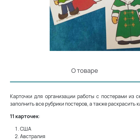
О товаре
Карточки для организации работы с постерами из с
заполнить все рубрики постеров, а также раскрасить 
11 карточек
:
США
Австралия