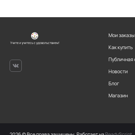
Мои заказы
Учите и учитесь с удовольствием!
Как купить
Публичная
Новости
Блог
Магазин
2026 © Все права защищены. Работает на
ReadyScript