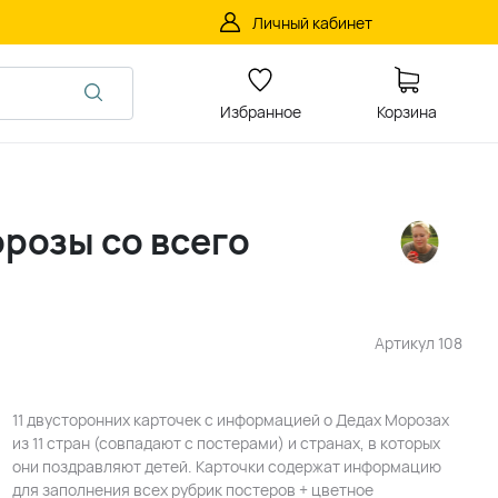
Личный кабинет
Избранное
Корзина
розы со всего
Артикул
108
11 двусторонних карточек с информацией о Дедах Морозах
из 11 стран (совпадают с постерами) и странах, в которых
они поздравляют детей. Карточки содержат информацию
для заполнения всех рубрик постеров + цветное