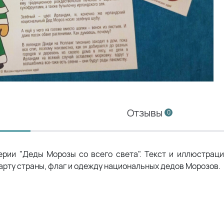
Отзывы
0
ерии "Деды Морозы со всего света". Текст и иллюстрац
карту страны, флаг и одежду национальных дедов Морозов.