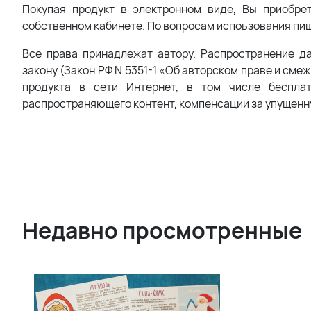
Покупая продукт в электронном виде, Вы приобре
собственном кабинете. По вопросам испоьзования пи
Все права принадлежат автору. Распространение д
закону (Закон РФ N 5351-1 «Об авторском праве и сме
продукта в сети Интернет, в том числе беспла
распространяющего контент, компенсации за упущенн
Недавно просмотренные