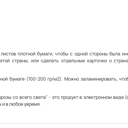
 листов плотной бумаги, чтобы с одной стороны была и
этой страны, или сделать отдельные карточки о стран
ной бумаге (100-200 гр/м2). Можно заламинировать, что
озы со всего света" - это продукт в электронном виде (
 и в любое увремя.