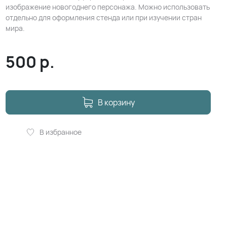
изображение новогоднего персонажа. Можно использовать
отдельно для оформления стенда или при изучении стран
мира.
500
р.
В корзину
В избранное