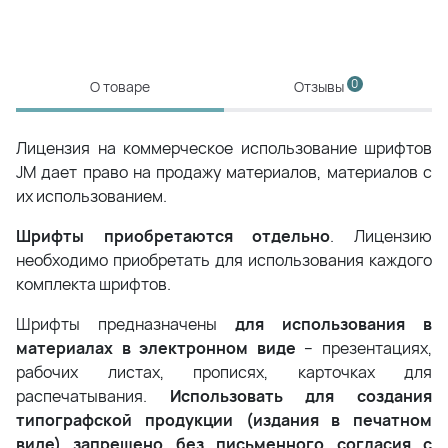
0
О товаре
Отзывы
Лицензия на коммерческое использование шрифтов
JM дает право на продажу материалов, материалов с
их использованием.
Шрифты приобретаются отдельно
. Лицензию
необходимо приобретать для использования каждого
комплекта шрифтов.
Шрифты предназначены
для использования в
материалах в электронном виде
– презентациях,
рабочих листах, прописях, карточках для
распечатывания.
Использовать для создания
типографской продукции (издания в печатном
виде) запрещено без письменного согласия с