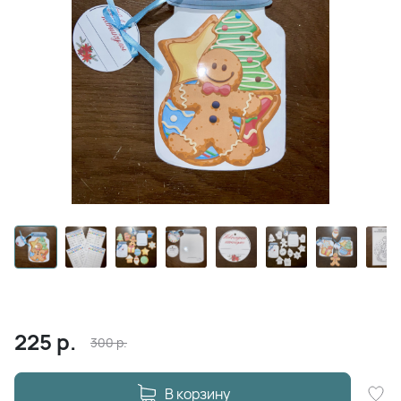
225
р.
300
р.
В корзину